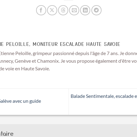
NE PELOILLE, MONITEUR ESCALADE HAUTE SAVOIE
Etienne Peloille, grimpeur passionné depuis l'âge de 7 ans. Je donn
Annecy, Genève et Chamonix. Je vous propose également d'être vot
de voie en Haute Savoie.
Balade Sentimentale, escalade e
 Salève avec un guide
taire