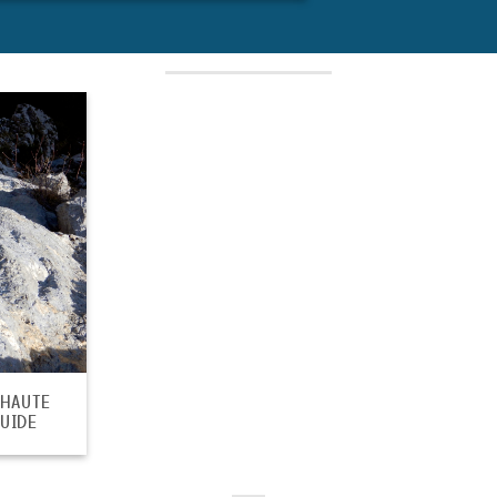
 HAUTE
GUIDE