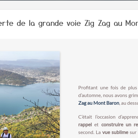
rte de la grande voie Zig Zag au Mo
Profitant une fois de plus
d’automne, nous avons gri
Zag au Mont Baron
, au dess
C’était l’occasion d’appr
rappel
et
construire un re
second. La
vue sublime
sur