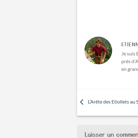
ETIEN
Je suis 
près d'
en gran
L’Arête des Etiollets au
Laisser un commen